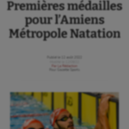
Premières médailles
pour l’Amiens
Métropole Natation
Publié le
12 août 2022
Modifié le
12/08/22
Par
La Rédaction
Pour
Gazette Sports