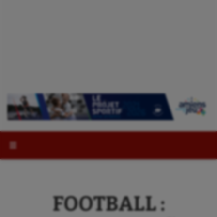
Rechercher :
FOOTBALL :