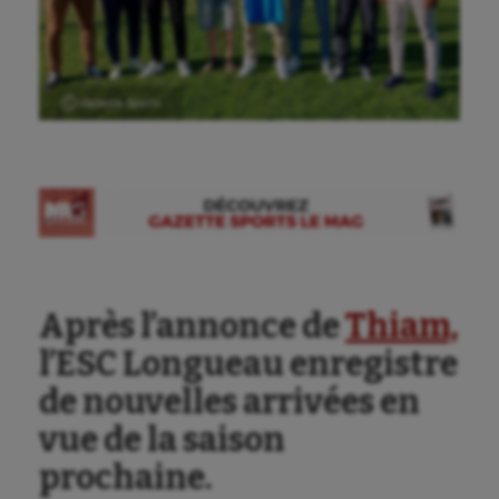
Ⓒ Gazette Sports
Après l’annonce de
Thiam,
l’ESC Longueau enregistre
de nouvelles arrivées en
vue de la saison
prochaine.