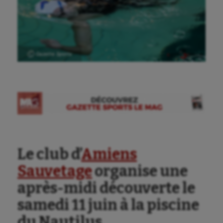
Ⓒ Gazette Sports
Aéronautique
Athlétisme
Auto
Le club d’
Amiens
Aviron
Sauvetage
organise une
Balle à la main
après-midi découverte le
Ballon au poing
samedi 11 juin à la piscine
Baseball
du Nautilus.