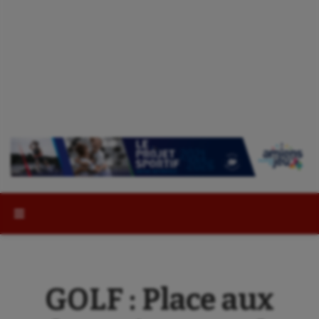
Rechercher :
GOLF : Place aux