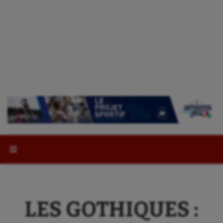
Rechercher :
LES GOTHIQUES :