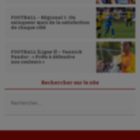
FOOTBALL – Régional 1 : Un
vainqueur mais de la satisfaction
de chaque côté
FOOTBALL (Ligue 3) – Yannick
Pandor : « Prêts à défendre
nos couleurs »
Rechercher sur le site
Rechercher :