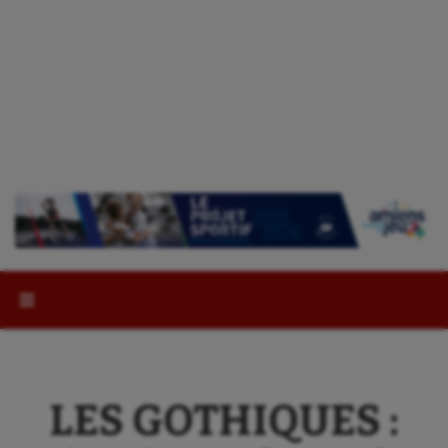
Rechercher :
LES GOTHIQUES :