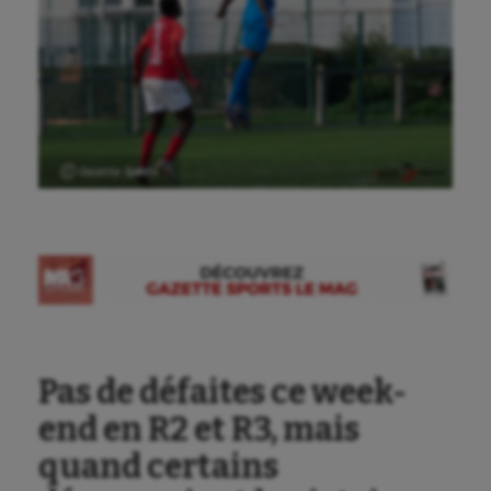
Ⓒ Gazette Sports
Pas de défaites ce week-
end en R2 et R3, mais
quand certains