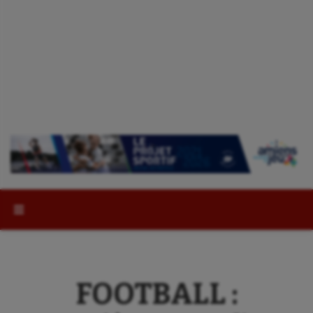
Rechercher :
FOOTBALL :