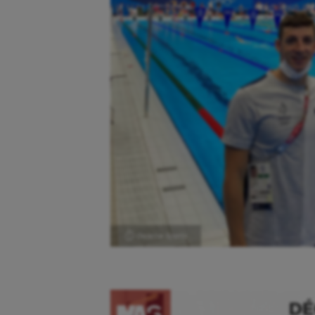
Ⓒ Gazette Sports