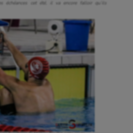
es échéances cet été, il va encore falloir qu’ils