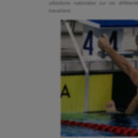
sélections nationales sur les différent
travaillent.