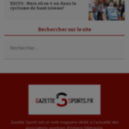
EDITO : Mais où va-t-on dans le
cyclisme de haut niveau?
Rechercher sur le site
Rechercher :
Gazette Sports est un web magazine dédié à l'actualité des
associations sportives d'Amiens Métropole.