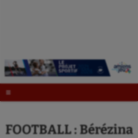
Rechercher :
FOOTBALL : Bérézina