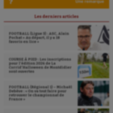
Roller-derby
Une remarque
Sarbacane
Les derniers articles
Sauvetage sportif
Sport adapté
FOOTBALL (Ligue 3) : ASC, Alain
Pochat « Au départ, il y a 18
Sport handicap
favoris en lice »
Sport santé
COURSE À PIED : Les inscriptions
Sport-entreprise
pour l’édition 2026 de La
Corrid’Halloween de Montdidier
Sport-santé
sont ouvertes
Tir
FOOTBALL (Régional 1) – Michaël
Debève : « On va tout faire pour
Tir à l'arc
retrouver le championnat de
France »
Triathlon
Ultimate frisbee