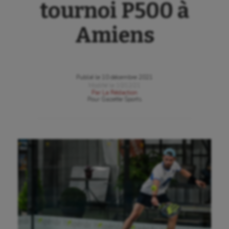
tournoi P500 à
Amiens
Publié le
10 décembre 2021
Modifié le
10/12/21
Par
La Rédaction
Pour
Gazette Sports