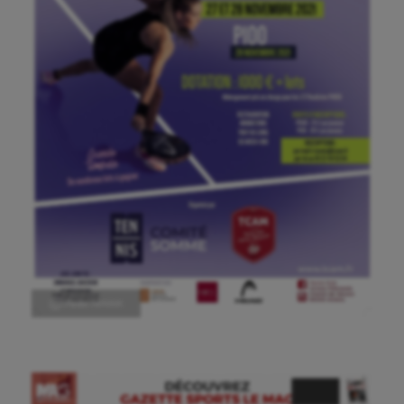
Ⓒ Padel féminin