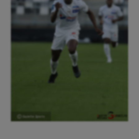
Ⓒ Gazette Sports