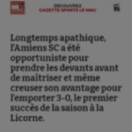
Longtemps apathique,
l’Amiens SC a été
opportuniste pour
prendre les devants avant
de maîtriser et même
creuser son avantage pour
l’emporter 3-0, le premier
succès de la saison à la
Licorne.