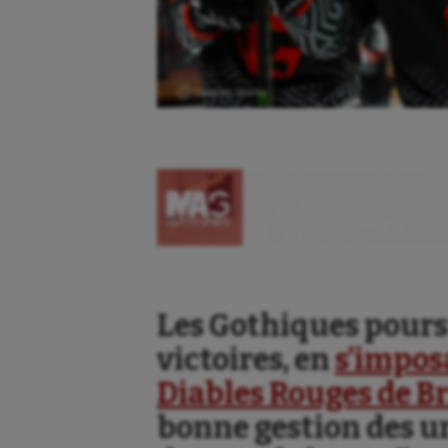
Ⓒ Gazette Sports
Les Gothiques poursu
victoires, en
s’impos
Diables Rouges de Br
bonne gestion des un