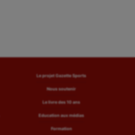
Le projet Gazette Sports
Nous soutenir
Le livre des 10 ans
Education aux médias
Formation