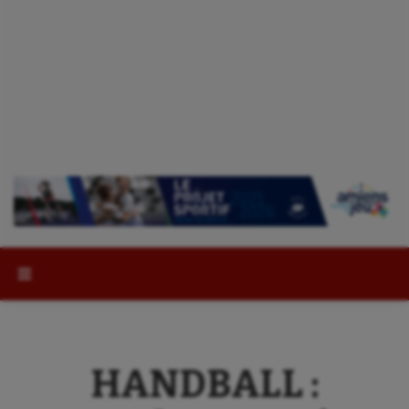
Rechercher :
HANDBALL :