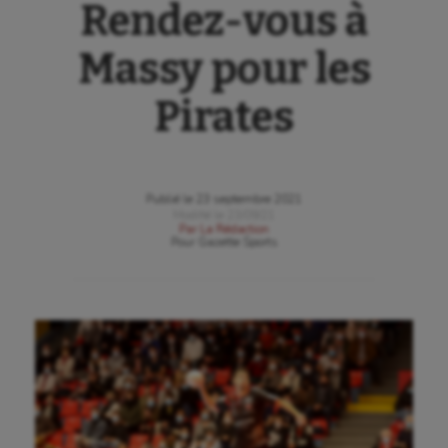
Rendez-vous à
Massy pour les
Pirates
Publié le
23 septembre 2021
Modifié le
23/09/21
Par
La Rédaction
Pour
Gazette Sports