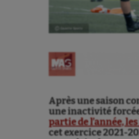
Ⓒ Gazette Sports
Après une saison c
une inactivité forc
partie de l’année, le
cet exercice 2021-2