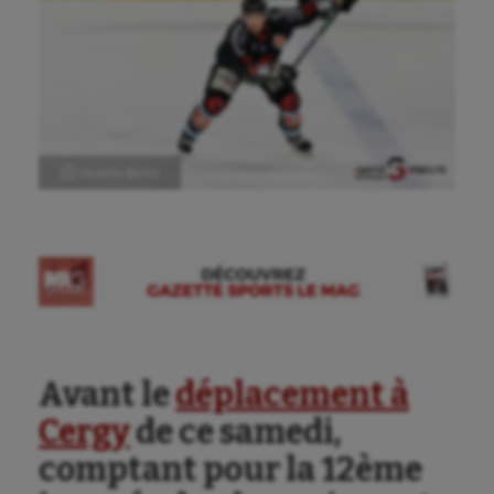
Ⓒ Gazette Sports
Avant le
déplacement à
Cergy
de ce samedi,
comptant pour la 12ème