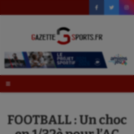
Rechercher :
FOOTBALL : Un choc