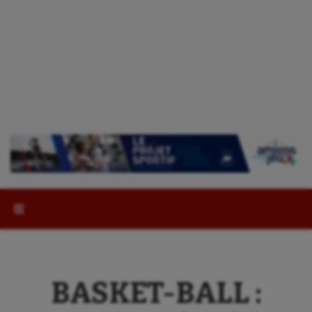
Rechercher :
BASKET-BALL :