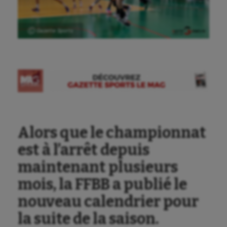
Ⓒ Gazette Sports
Alors que le championnat
est à l’arrêt depuis
maintenant plusieurs
mois, la FFBB a publié le
nouveau calendrier pour
la suite de la saison.
Aéronautique