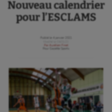
Nouveau calendrier
pour l’ESCLAMS
Publié le
4 janvier 2021
Modifié le
04/01/21
Par
Aurélien Finet
Pour
Gazette Sports