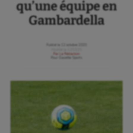
qu’une équipe en
Gambardella
Publié le
12 octobre 2020
Modifié le
12/10/20
Par
La Rédaction
Pour
Gazette Sports