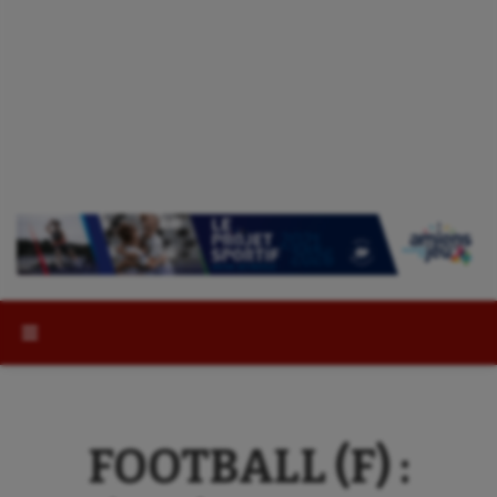
Rechercher :
FOOTBALL (F) :