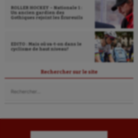
ROLLER HOCKEY – Nationale 1 :
Un ancien gardien des
Gothiques rejoint les Écureuils
EDITO : Mais où va-t-on dans le
cyclisme de haut niveau?
Rechercher sur le site
Rechercher :