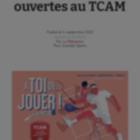
ouvertes au TCAM
Publié le
3 septembre 2020
Modifié le
02/09/20
Par
La Rédaction
Pour
Gazette Sports