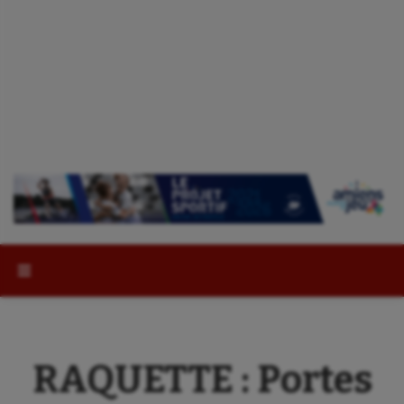
Rechercher :
RAQUETTE : Portes