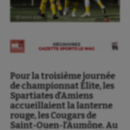
Ⓒ Gazette Sports
Pour la troisième journée
de championnat Élite, les
Spartiates d’Amiens
accueillaient la lanterne
rouge, les Cougars de
Saint-Ouen-l’Aumône. Au