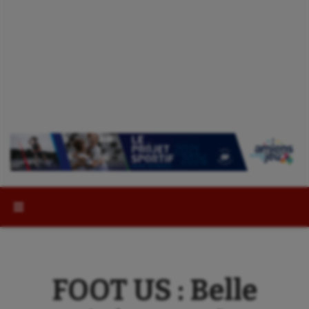
Rechercher :
FOOT US : Belle