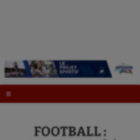
Rechercher :
FOOTBALL :