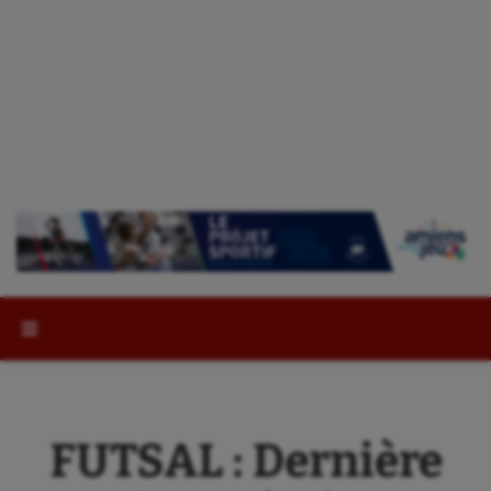
Rechercher :
FUTSAL : Dernière