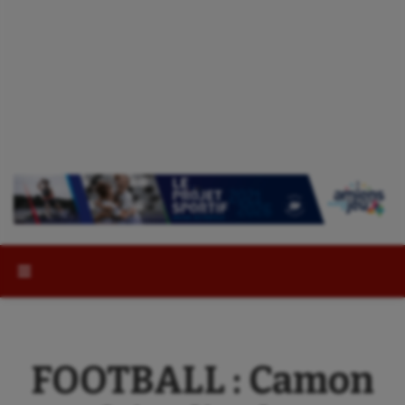
Rechercher :
FOOTBALL : Camon