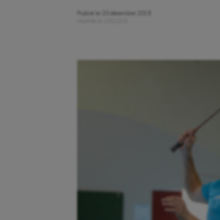
Publié le
20 décembre 2019
Modifié le
20/12/19