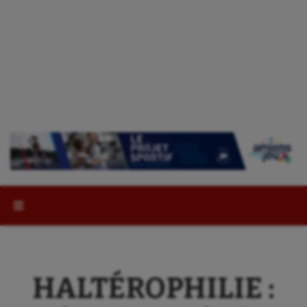
Rechercher :
HALTÉROPHILIE :