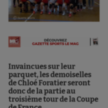
Ⓒ Gazette Sports
Invaincues sur leur
parquet, les demoiselles
de Chloé Foratier seront
donc de la partie au
troisième tour de la Coupe
de France.