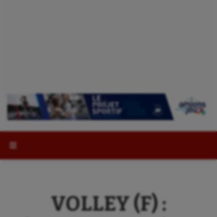
Rechercher :
VOLLEY (F) :