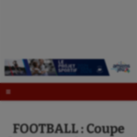
Rechercher :
FOOTBALL : Coupe