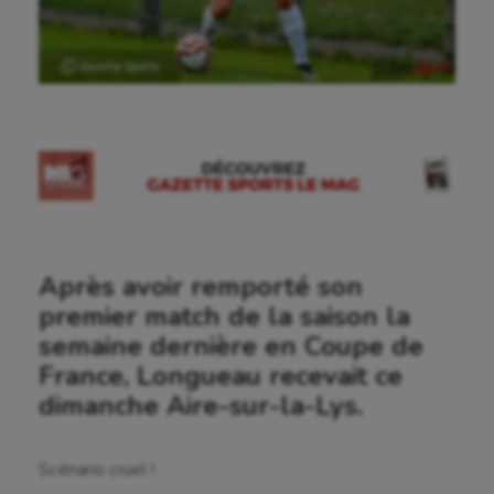
Ⓒ Gazette Sports
Après avoir remporté son
premier match de la saison la
semaine dernière en Coupe de
France, Longueau recevait ce
dimanche Aire-sur-la-Lys.
Scénario cruel !