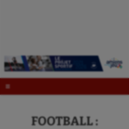
Rechercher :
FOOTBALL :