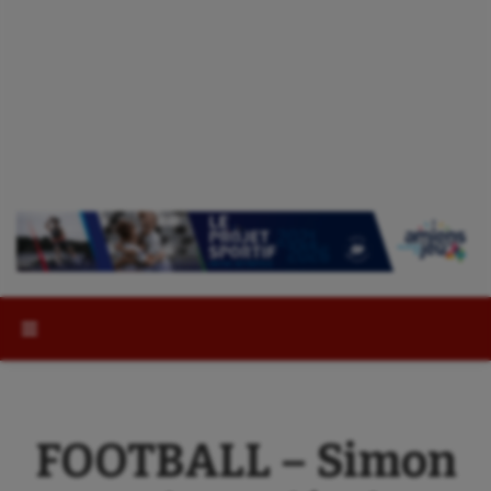
Rechercher :
FOOTBALL – Simon