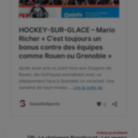
Navigation
Article précédent
TIR : Le challenge Brandicourt : Les jeunes