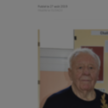
Publié le
27 août 2019
Modifié le
01/04/20