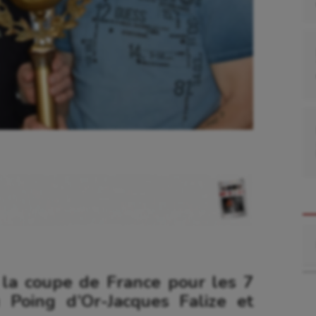
Re
 la coupe de France pour les 7
u Poing d’Or-Jacques Falize et