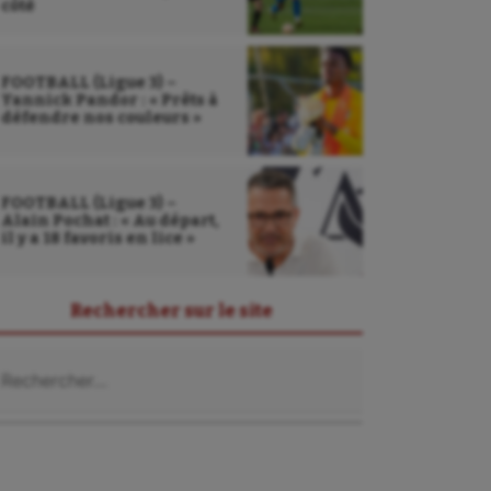
côté
FOOTBALL (Ligue 3) –
Yannick Pandor : « Prêts à
défendre nos couleurs »
FOOTBALL (Ligue 3) –
Alain Pochat : « Au départ,
il y a 18 favoris en lice »
Rechercher sur le site
chercher :