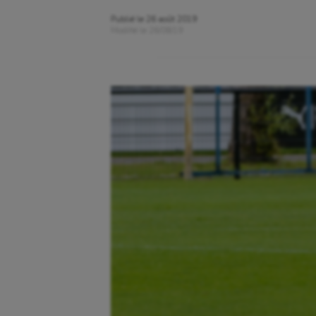
Publié le
26 août 2019
Modifié le
26/08/19