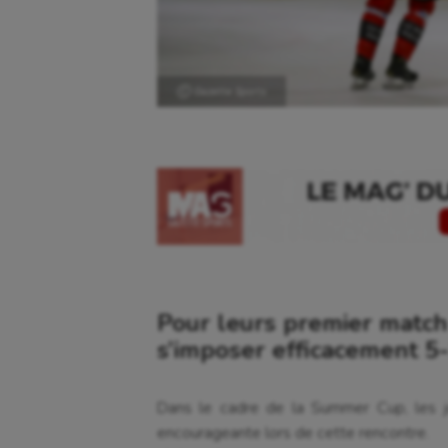
Ⓒ Gazette Sports
Pour leurs premier match
s’imposer efficacement 5-
Dans le cadre de la Summer Cup, les j
encourageante lors de cette rencontre.