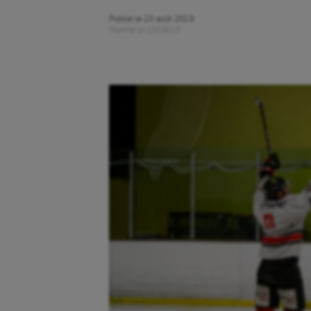
Publié le
23 août 2019
Modifié le
23/08/19