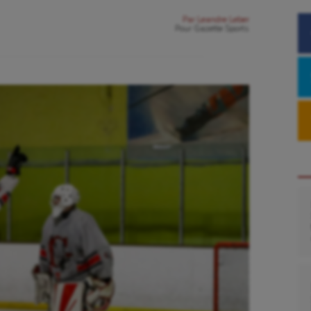
Par
Leandre Leber
Pour
Gazette Sports