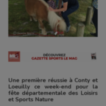
Ⓒ Gazette Sports
Une première réussie à Conty et
Loeuilly ce week-end pour la
fête départementale des Loisirs
et Sports Nature