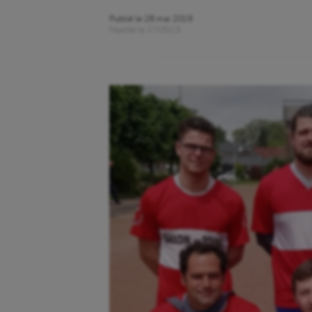
Publié le
28 mai 2019
Modifié le
27/05/19