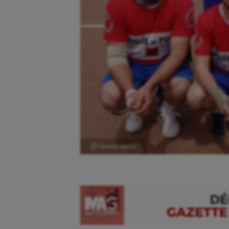
Ⓒ Gazette Sports