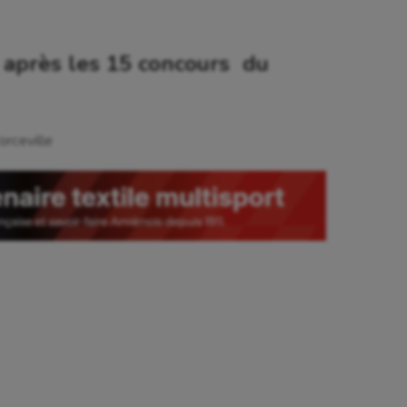
 après les 15 concours du
rceville