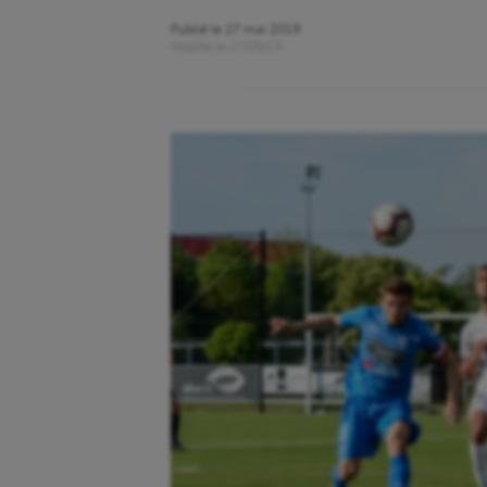
Publié le
27 mai 2019
Modifié le
27/05/19