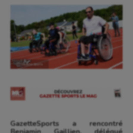
Ⓒ Gazette Sports
GazetteSports a rencontré
Benjamin Gaillien, délégué