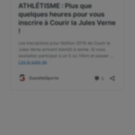
Water-polo