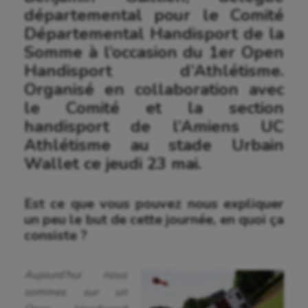
départemental pour le Comité
Départemental Handisport de la
Somme à l’occasion du 1er Open
Handisport d’Athlétisme.
Organisé en collaboration avec
le Comité et la section
handisport de l’Amiens UC
Athlétisme au stade Urbain
Wallet ce jeudi 23 mai.
Est ce que vous pouvez nous expliquer
un peu le but de cette journée, en quoi ça
consiste ?
Aujourd’hui nous
sommes sur un