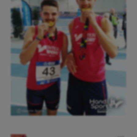
Aéronautique
Ⓒ Gazette Sports
Athlétisme
Auto