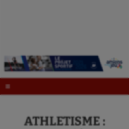
Rechercher :
ATHLETISME :