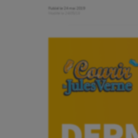
Publié le
24 mai 2019
Modifié le
24/05/19