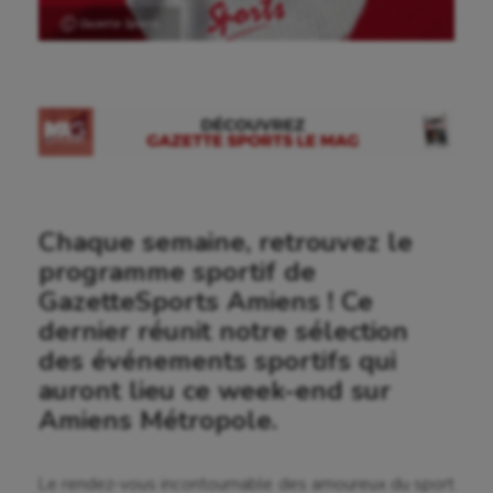
Ⓒ Gazette Sports
Chaque semaine, retrouvez le
programme sportif de
GazetteSports Amiens ! Ce
dernier réunit notre sélection
des événements sportifs qui
auront lieu ce week-end sur
Amiens Métropole.
Le rendez-vous incontournable des amoureux du sport