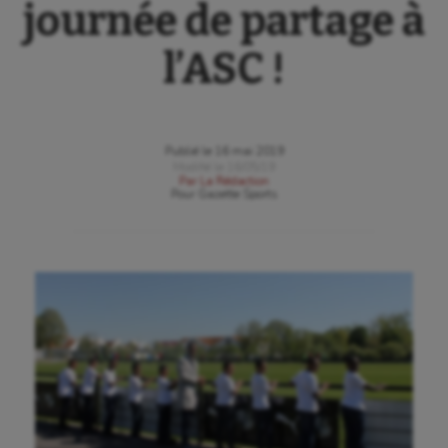
journée de partage à
l’ASC !
Publié le
16 mai 2019
Modifié le
16/05/19
Par
La Rédaction
Pour
Gazette Sports