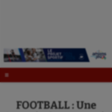
Rechercher :
FOOTBALL : Une