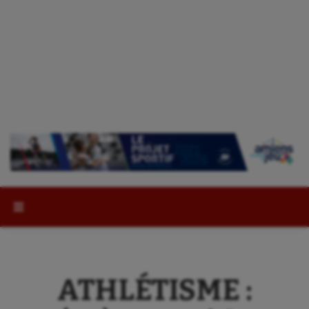
Rechercher :
ATHLÉTISME :