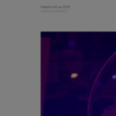
Publié le
9 mai 2019
Modifié le
09/05/19