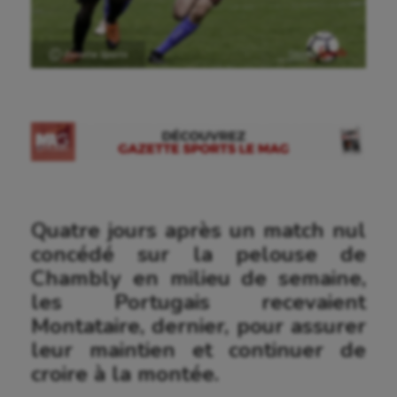
Ⓒ Gazette Sports
Quatre jours après un match nul
concédé sur la pelouse de
Chambly en milieu de semaine,
les Portugais recevaient
Montataire, dernier, pour assurer
leur maintien et continuer de
croire à la montée.