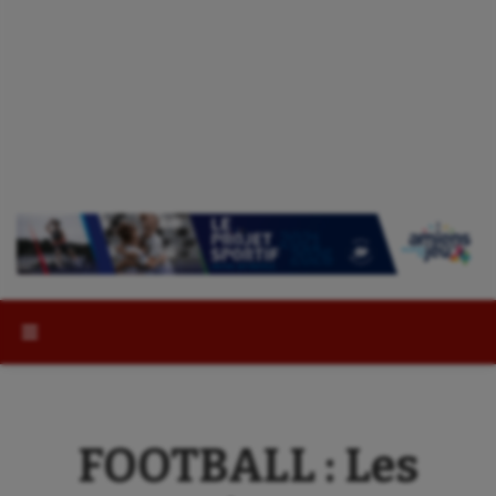
Rechercher :
FOOTBALL : Les