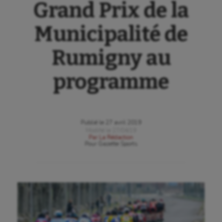
Grand Prix de la
Municipalité de
Rumigny au
programme
Publié le
27 avril 2019
Modifié le
27/04/19
Par
La Rédaction
Pour
Gazette Sports