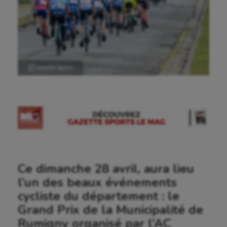
Ⓒ Gazette Sports
Ce dimanche 28 avril, aura lieu
l’un des beaux événements
cycliste du département : le
Grand Prix de la Municipalité de
Rumigny organisé par l’AC