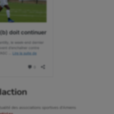
daction
tualité des associations sportives d'Amiens