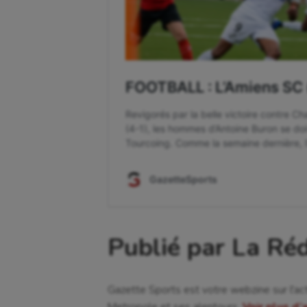
Publié par La Ré
Gazette Sports est votre webzine sur l'ac