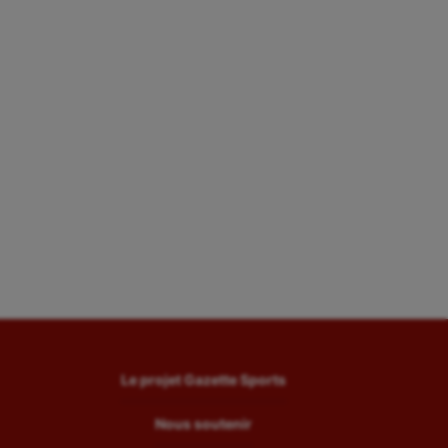
Le projet Gazette Sports
Nous soutenir